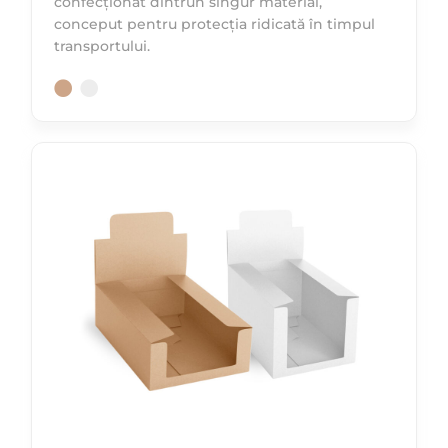
confecționat dintrun singur material,
conceput pentru protecția ridicată în timpul
transportului.