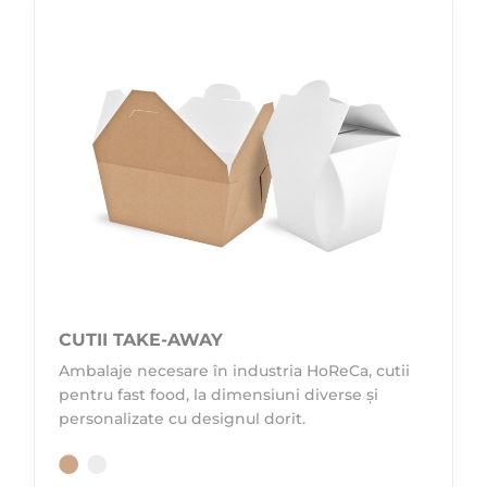
CUTII TAKE-AWAY
Ambalaje necesare în industria HoReCa, cutii
pentru fast food, la dimensiuni diverse și
personalizate cu designul dorit.