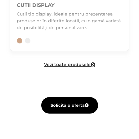
CUTII DISPLAY
Cutii tip display, ideale pentru prezentarea
produselor în diferite locații, cu o gamă variată
de posibilități de personalizare.
Vezi toate produsele
Solicită o ofertă