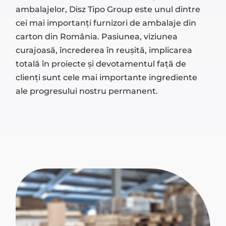
ambalajelor, Disz Tipo Group este unul dintre
cei mai importanți furnizori de ambalaje din
carton din România. Pasiunea, viziunea
curajoasă, încrederea în reușită, implicarea
totală în proiecte și devotamentul față de
clienți sunt cele mai importante ingrediente
ale progresului nostru permanent.