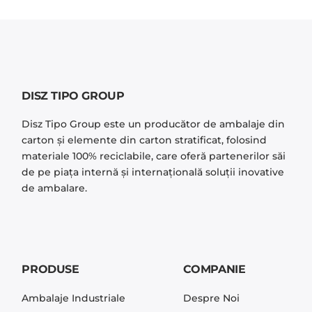
DISZ TIPO GROUP
Disz Tipo Group este un producător de ambalaje din
carton și elemente din carton stratificat, folosind
materiale 100% reciclabile, care oferă partenerilor săi
de pe piaţa internă şi internaţională soluţii inovative
de ambalare.
PRODUSE
COMPANIE
Ambalaje Industriale
Despre Noi