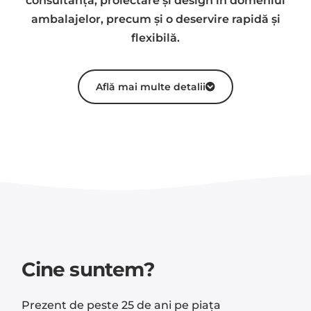
consultanță, proiectare și design în domeniul
ambalajelor, precum și o deservire rapidă şi
flexibilă.
Află mai multe detalii
Cine suntem?
Prezent de peste 25 de ani pe piața