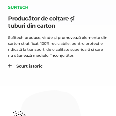
SUFITECH
Producător de colțare și
tuburi din carton
Sufitech produce, vinde şi promovează elemente din
carton stratificat, 100% reciclabile, pentru protecţie
ridicată la transport, de o calitate superioară și care
nu dăunează mediului înconjurător.
Scurt istoric