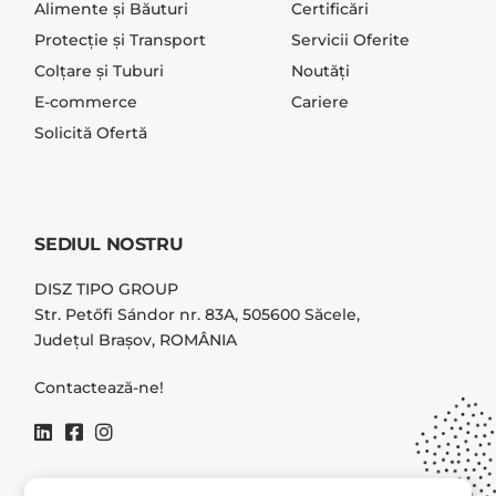
Alimente și Băuturi
Certificări
Protecție și Transport
Servicii Oferite
Colțare și Tuburi
Noutăți
E-commerce
Cariere
Solicită Ofertă
SEDIUL NOSTRU
DISZ TIPO GROUP
Str. Petőfi Sándor nr. 83A, 505600 Săcele,
Județul Brașov, ROMÂNIA
Contactează-ne!