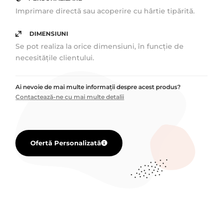
Imprimare directă sau acoperire cu hârtie tipărită.
DIMENSIUNI
Se pot realiza la orice dimensiuni, în funcție de
necesitățile clientului.
Ai nevoie de mai multe informații despre acest produs?
Contactează-ne cu mai multe detalii
Ofertă Personalizată