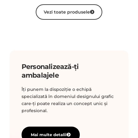
Vezi toate produsele
Personalizează-ți
ambalajele
Îți punem la dispoziție o echipă
specializată în domeniul designului grafic
care-ți poate realiza un concept unic și
profesional.
Mai multe detalii