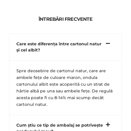
ÎNTREBĂRI FRECVENTE
Care este diferența între cartonul natur
și cel albit?
Spre deosebire de cartonul natur, care are
ambele fețe de culoare maron, ondula
cartonului albit este acoperită cu un strat de
hârtie albă pe una sau ambele fețe. De regulă
acesta poate fi cu 8-14% mai scump decât
cartonul natur.
Cum știu ce tip de ambalaj se potrivește