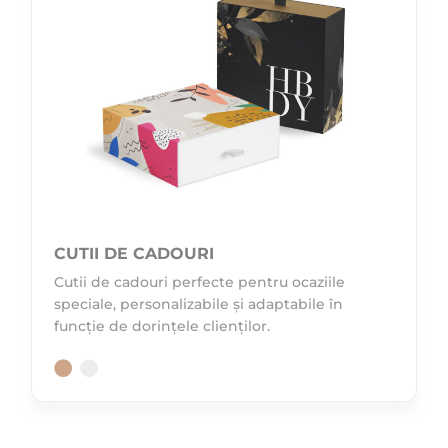
CUTII DE CADOURI
Cutii de cadouri perfecte pentru ocaziile
speciale, personalizabile și adaptabile în
funcție de dorințele clienților.