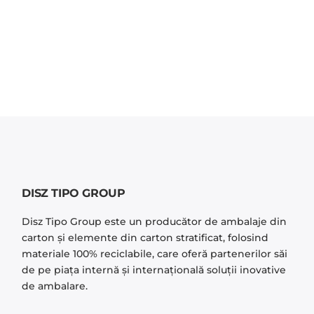
DISZ TIPO GROUP
Disz Tipo Group este un producător de ambalaje din
carton și elemente din carton stratificat, folosind
materiale 100% reciclabile, care oferă partenerilor săi
de pe piaţa internă şi internaţională soluţii inovative
de ambalare.