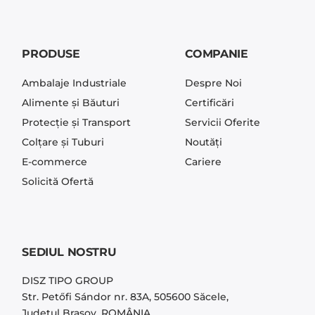
PRODUSE
COMPANIE
Ambalaje Industriale
Despre Noi
Alimente și Băuturi
Certificări
Protecție și Transport
Servicii Oferite
Colțare și Tuburi
Noutăți
E-commerce
Cariere
Solicită Ofertă
SEDIUL NOSTRU
DISZ TIPO GROUP
Str. Petőfi Sándor nr. 83A, 505600 Săcele,
Județul Brașov, ROMÂNIA