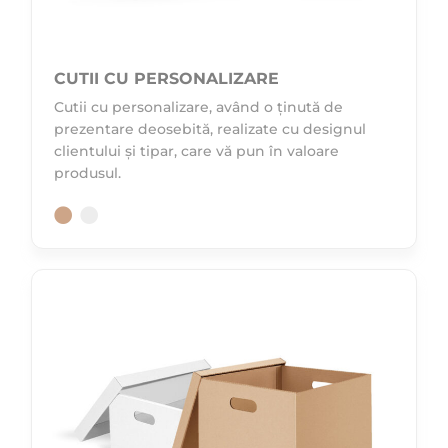
CUTII CU PERSONALIZARE
Cutii cu personalizare, având o ținută de
prezentare deosebită, realizate cu designul
clientului și tipar, care vă pun în valoare
produsul.