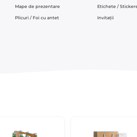
Mape de prezentare
Etichete / Sticker
Plicuri / Foi cu antet
Invitații