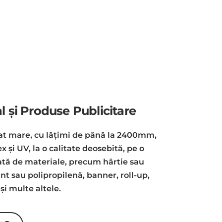
al și Produse Publicitare
at mare, cu lățimi de până la 2400mm,
x și UV, la o calitate deosebită, pe o
ată de materiale, precum hârtie sau
nt sau polipropilenă, banner, roll-up,
și multe altele.