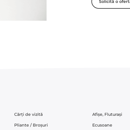
Solicită o ofer
Cărți de vizită
Afișe, Fluturași
Pliante / Broșuri
Ecusoane