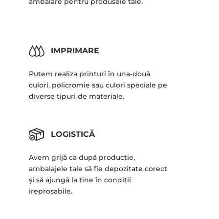
ambalare pentru produsele tale.
IMPRIMARE
Putem realiza printuri în una-două
culori, policromie sau culori speciale pe
diverse tipuri de materiale.
LOGISTICĂ
Avem grijă ca după producție,
ambalajele tale să fie depozitate corect
și să ajungă la tine în condiții
ireproșabile.