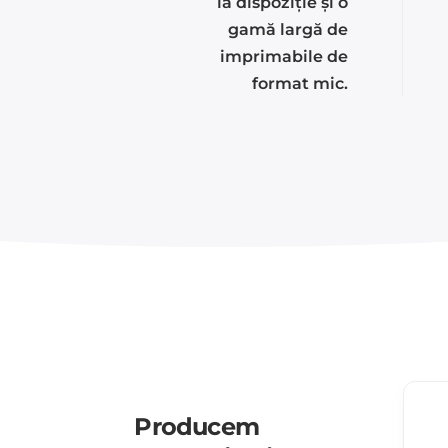
la dispoziție și o
gamă largă de
imprimabile de
format mic.
Producem