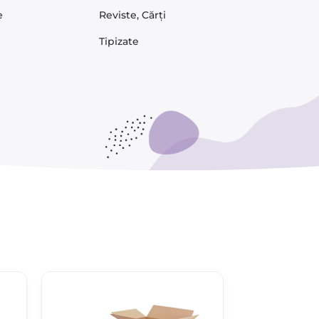
e
Reviste, Cărți
Tipizate