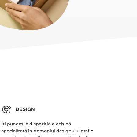
DESIGN
Îți punem la dispoziție o echipă
specializată în domeniul designului grafic