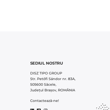
SEDIUL NOSTRU
DISZ TIPO GROUP
Str. Petőfi Sándor nr. 83A,
505600 Săcele,
Județul Brașov, ROMÂNIA
Contactează-ne!