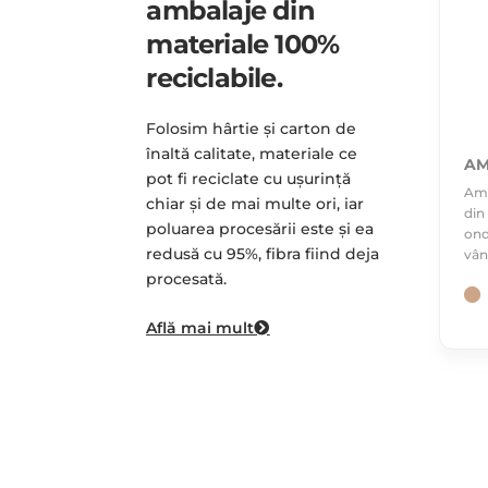
ambalaje din
materiale 100%
reciclabile.
Folosim hârtie și carton de
înaltă calitate, materiale ce
AM
pot fi reciclate cu ușurință
Amb
chiar și de mai multe ori, iar
din
poluarea procesării este și ea
ond
redusă cu 95%, fibra fiind deja
vân
procesată.
Află mai mult