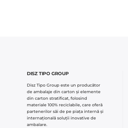
DISZ TIPO GROUP
Disz Tipo Group este un producător
de ambalaje din carton și elemente
din carton stratificat, folosind
materiale 100% reciclabile, care oferă
partenerilor săi de pe piaţa internă şi
internaţională soluţii inovative de
ambalare.