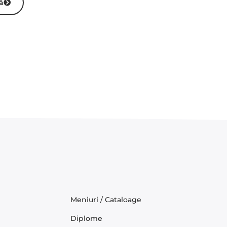
tă
Meniuri / Cataloage
Diplome