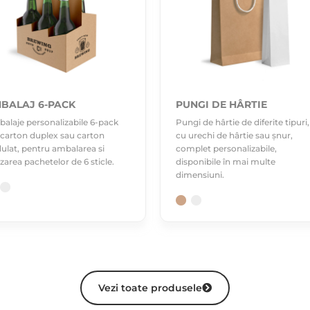
BALAJ 6-PACK
PUNGI DE HÂRTIE
alaje personalizabile 6-pack
Pungi de hârtie de diferite tipuri,
 carton duplex sau carton
cu urechi de hârtie sau șnur,
ulat, pentru ambalarea si
complet personalizabile,
zarea pachetelor de 6 sticle.
disponibile în mai multe
dimensiuni.
Vezi toate produsele