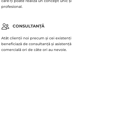
care-ți poate realiza un concept unic și
profesional.
CONSULTANȚĂ
Atât clienții noi precum și cei existenți
beneficiază de consultanță și asistență
comercială ori de câte ori au nevoie.