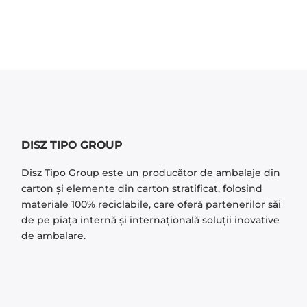
DISZ TIPO GROUP
Disz Tipo Group este un producător de ambalaje din
carton și elemente din carton stratificat, folosind
materiale 100% reciclabile, care oferă partenerilor săi
de pe piaţa internă şi internaţională soluţii inovative
de ambalare.