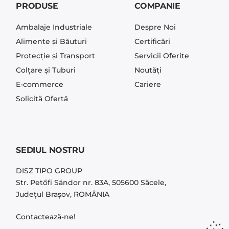
PRODUSE
COMPANIE
Ambalaje Industriale
Despre Noi
Alimente și Băuturi
Certificări
Protecție și Transport
Servicii Oferite
Colțare și Tuburi
Noutăți
E-commerce
Cariere
Solicită Ofertă
SEDIUL NOSTRU
DISZ TIPO GROUP
Str. Petőfi Sándor nr. 83A, 505600 Săcele,
Județul Brașov, ROMÂNIA
Contactează-ne!