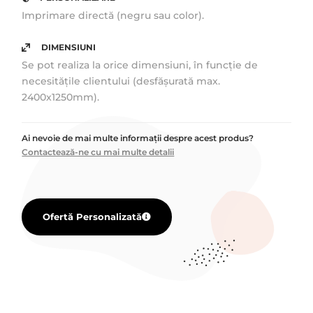
Imprimare directă (negru sau color).
DIMENSIUNI
Se pot realiza la orice dimensiuni, în funcție de
necesitățile clientului (desfășurată max.
2400x1250mm).
Ai nevoie de mai multe informații despre acest produs?
Contactează-ne cu mai multe detalii
Ofertă Personalizată