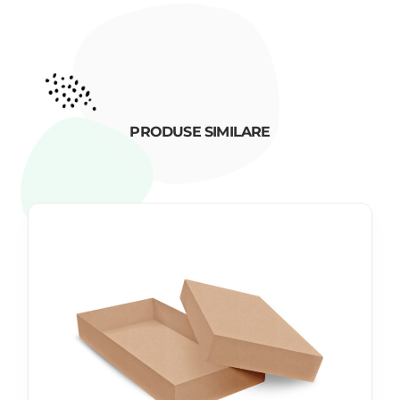
PRODUSE SIMILARE