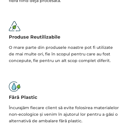
fibra fiind deja procesată.
Produse Reutilizabile
O mare parte din produsele noastre pot fi utilizate
de mai multe ori, fie în scopul pentru care au fost
concepute, fie pentru un alt scop complet diferit.
Fără Plastic
Încurajăm fiecare client să evite folosirea materialelor
non-ecologice și venim în ajutorul lor pentru a găsi o
alternativă de ambalare fără plastic.