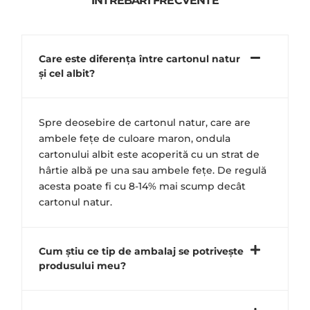
ÎNTREBĂRI FRECVENTE
Care este diferența între cartonul natur
și cel albit?
Spre deosebire de cartonul natur, care are
ambele fețe de culoare maron, ondula
cartonului albit este acoperită cu un strat de
hârtie albă pe una sau ambele fețe. De regulă
acesta poate fi cu 8-14% mai scump decât
cartonul natur.
Cum știu ce tip de ambalaj se potrivește
produsului meu?