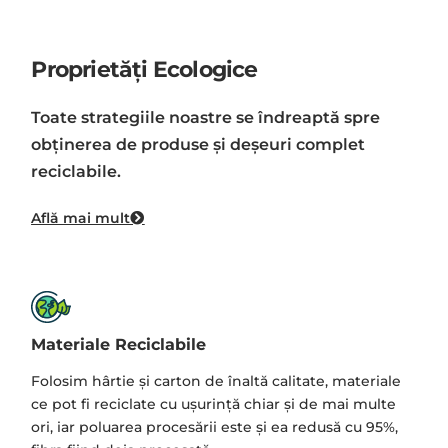
Proprietăți Ecologice
Toate strategiile noastre se îndreaptă spre
obţinerea de produse şi deşeuri complet
reciclabile.
Află mai mult
Materiale Reciclabile
Folosim hârtie și carton de înaltă calitate, materiale
ce pot fi reciclate cu ușurință chiar și de mai multe
ori, iar poluarea procesării este și ea redusă cu 95%,