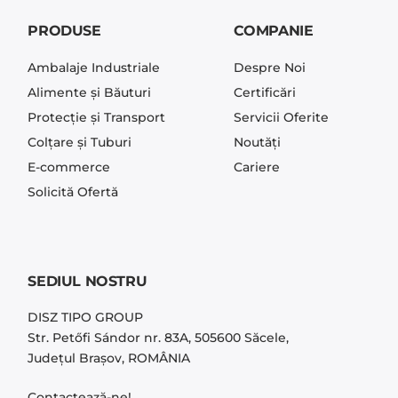
PRODUSE
COMPANIE
Ambalaje Industriale
Despre Noi
Alimente și Băuturi
Certificări
Protecție și Transport
Servicii Oferite
Colțare și Tuburi
Noutăți
E-commerce
Cariere
Solicită Ofertă
SEDIUL NOSTRU
DISZ TIPO GROUP
Str. Petőfi Sándor nr. 83A, 505600 Săcele,
Județul Brașov, ROMÂNIA
Contactează-ne!