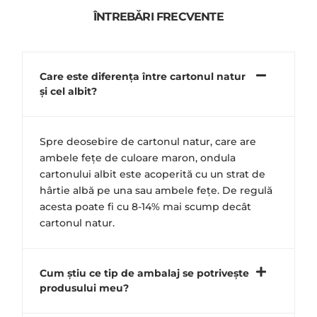
ÎNTREBĂRI FRECVENTE
Care este diferența între cartonul natur
și cel albit?
Spre deosebire de cartonul natur, care are
ambele fețe de culoare maron, ondula
cartonului albit este acoperită cu un strat de
hârtie albă pe una sau ambele fețe. De regulă
acesta poate fi cu 8-14% mai scump decât
cartonul natur.
Cum știu ce tip de ambalaj se potrivește
produsului meu?