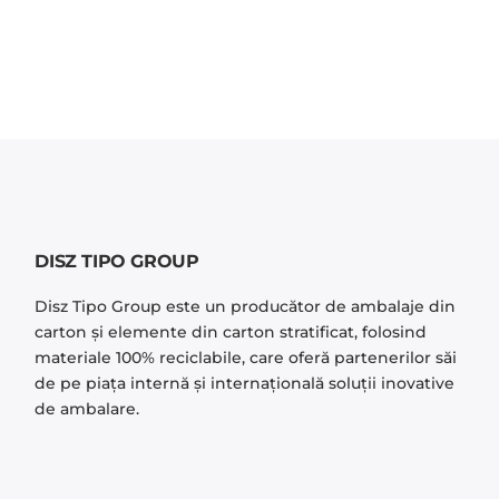
DISZ TIPO GROUP
Disz Tipo Group este un producător de ambalaje din
carton și elemente din carton stratificat, folosind
materiale 100% reciclabile, care oferă partenerilor săi
de pe piaţa internă şi internaţională soluţii inovative
de ambalare.