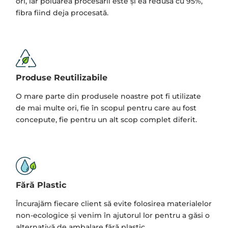
ori, iar poluarea procesării este și ea redusă cu 95%,
fibra fiind deja procesată.
Produse Reutilizabile
O mare parte din produsele noastre pot fi utilizate
de mai multe ori, fie în scopul pentru care au fost
concepute, fie pentru un alt scop complet diferit.
Fără Plastic
Încurajăm fiecare client să evite folosirea materialelor
non-ecologice și venim în ajutorul lor pentru a găsi o
alternativă de ambalare fără plastic.