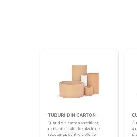
TUBURI DIN CARTON
C
Tuburi din carton stratificat,
Cu
realizate cu diferite nivele de
di
rezistență, pentru a oferi o
pro