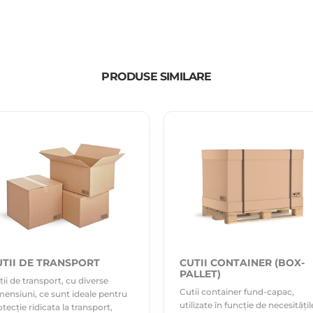
PRODUSE SIMILARE
UTII DE TRANSPORT
CUTII CONTAINER (BOX-
PALLET)
tii de transport, cu diverse
Cutii container fund-capac,
mensiuni, ce sunt ideale pentru
utilizate în funcție de necesitățil
tecție ridicata la transport,