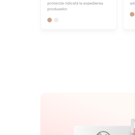
protecție ridicată la expedierea
ad
produselor.