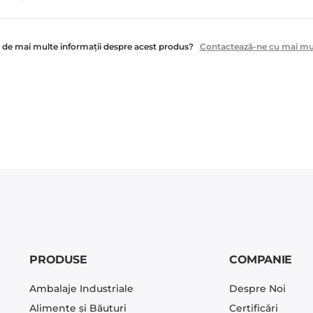
e de mai multe informații despre acest produs?
Contactează-ne cu mai mult
PRODUSE
COMPANIE
Ambalaje Industriale
Despre Noi
Alimente și Băuturi
Certificări