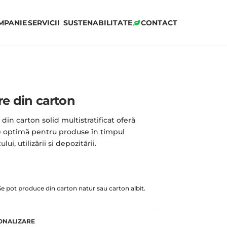
MPANIE
SERVICII
SUSTENABILITATE
CONTACT
re din carton
 din carton solid multistratificat oferă
e optimă pentru produse în timpul
lui, utilizării și depozitării.
e pot produce din carton natur sau carton albit.
ONALIZARE