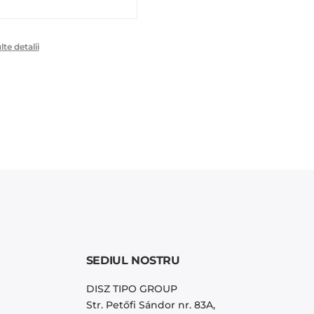
e detalii
SEDIUL NOSTRU
DISZ TIPO GROUP
Str. Petőfi Sándor nr. 83A,