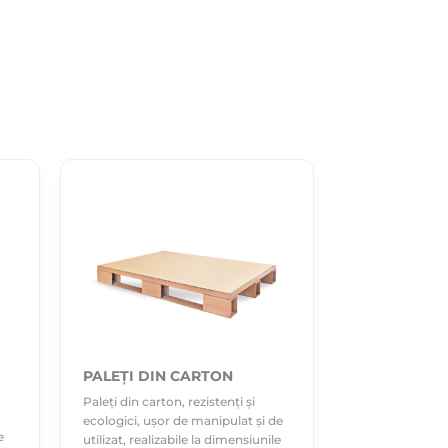
PALEȚI DIN CARTON
Paleți din carton, rezistenți și
ecologici, ușor de manipulat și de
e
utilizat, realizabile la dimensiunile