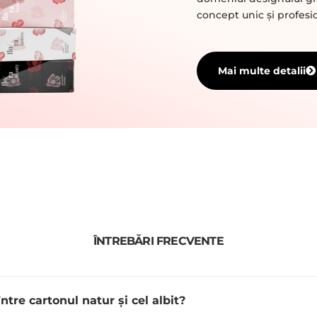
concept unic și profesio
Mai multe detalii
ÎNTREBĂRI FRECVENTE
ntre cartonul natur și cel albit?