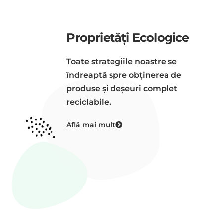
Proprietăți Ecologice
Toate strategiile noastre se
îndreaptă spre obţinerea de
produse şi deşeuri complet
reciclabile.
Află mai mult