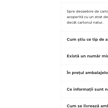
Spre deosebire de carto
acoperită cu un strat d
decât cartonul natur.
Cum știu ce tip de 
Există un număr mi
În prețul ambalajelo
Ce informații sunt n
Cum se livrează amb